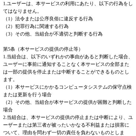
1.ユーザーは、本サービスの利用にあたり、以下の行為をし
てはなりません。
（1）法令または公序良俗に違反する行為
（2）犯罪行為に関連する行為
（3）その他、当組合が不適切と判断する行為
第5条（本サービスの提供の停止等）
1.当組合は、以下のいずれかの事由があると判断した場合、
ユーザーに事前に通知することなく本サービスの全部また
は一部の提供を停止または中断することができるものとし
ます。
（1）本サービスにかかるコンピュータシステムの保守点検
または更新を行う場合
（2）その他、当組合が本サービスの提供が困難と判断した
場合
2.当組合は、本サービスの提供の停止または中断により、ユ
ーザーまたは第三者が被ったいかなる不利益または損害に
ついて、理由を問わず一切の責任を負わないものとしま