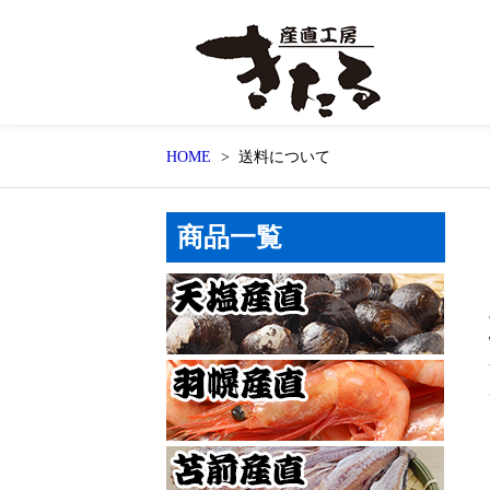
HOME
送料について
商品一覧