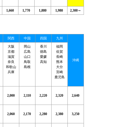
1,660
1,770
1,880
1,980
2,300～
関西
中国
四国
九州
大阪
岡山
香川
福岡
京都
広島
徳島
佐賀
滋賀
山口
愛媛
長崎
沖縄
奈良
鳥取
高知
熊本
和歌山
島根
大分
兵庫
宮崎
鹿児島
2,000
2,110
2,220
2,320
2,640
2,060
2,170
2,280
2,380
3,250