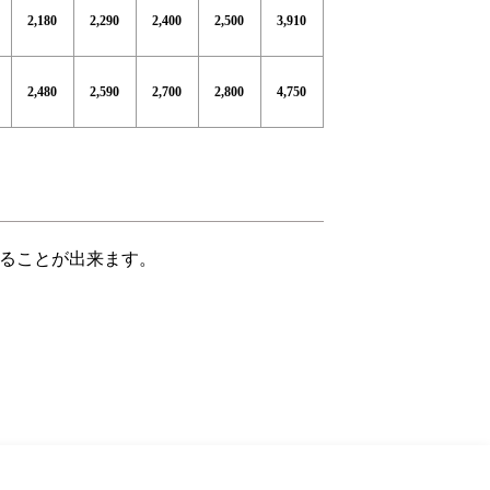
2,180
2,290
2,400
2,500
3,910
2,480
2,590
2,700
2,800
4,750
ることが出来ます。