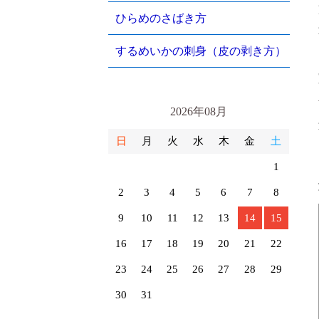
ひらめのさばき方
するめいかの刺身（皮の剥き方）
2026年08月
日
月
火
水
木
金
土
1
2
3
4
5
6
7
8
9
10
11
12
13
14
15
16
17
18
19
20
21
22
23
24
25
26
27
28
29
30
31