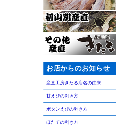
お店からのお知らせ
産直工房きたる店名の由来
甘えびの剥き方
ボタンえびの剥き方
ほたての剥き方