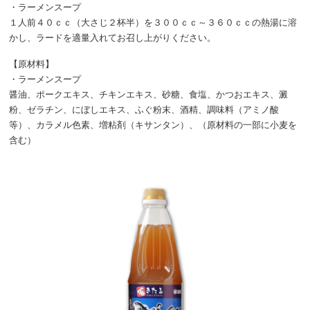
・ラーメンスープ
１人前４０ｃｃ（大さじ２杯半）を３００ｃｃ～３６０ｃｃの熱湯に溶
かし、ラードを適量入れてお召し上がりください。
【原材料】
・ラーメンスープ
醤油、ポークエキス、チキンエキス、砂糖、食塩、かつおエキス、澱
粉、ゼラチン、にぼしエキス、ふぐ粉末、酒精、調味料（アミノ酸
等）、カラメル色素、増粘剤（キサンタン）、（原材料の一部に小麦を
含む）