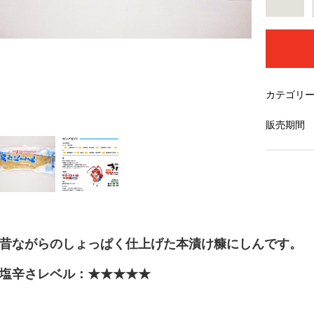
カテゴリ
販売期間
昔ながらのしょっぱく仕上げた本漬け糠にしんです。
塩辛さレベル：★★★★★