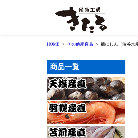
HOME
その他産直品
糠にしん（渋谷水
商品一覧