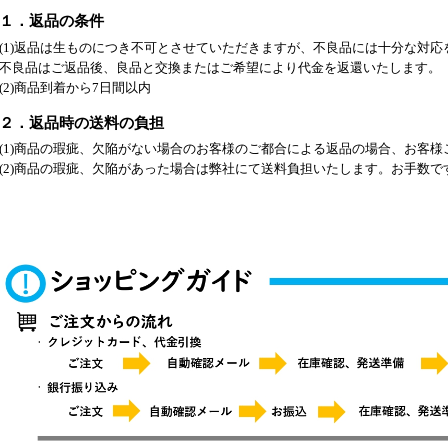
１．返品の条件
(1)返品は生ものにつき不可とさせていただきますが、不良品には十分な対応
不良品はご返品後、良品と交換またはご希望により代金を返還いたします。
(2)商品到着から7日間以内
２．返品時の送料の負担
(1)商品の瑕疵、欠陥がない場合のお客様のご都合による返品の場合、お客様
(2)商品の瑕疵、欠陥があった場合は弊社にて送料負担いたします。お手数