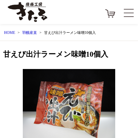
HOME
羽幌産直
甘えび出汁ラーメン味噌10個入
甘えび出汁ラーメン味噌10個入