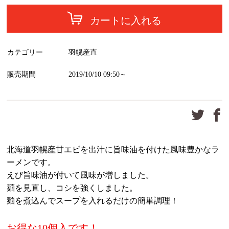
カートに入れる
カテゴリー
羽幌産直
販売期間
2019/10/10 09:50～
北海道羽幌産甘エビを出汁に旨味油を付けた風味豊かなラ
ーメンです。
えび旨味油が付いて風味が増しました。
麺を見直し、コシを強くしました。
麺を煮込んでスープを入れるだけの簡単調理！
お得な10個入です！